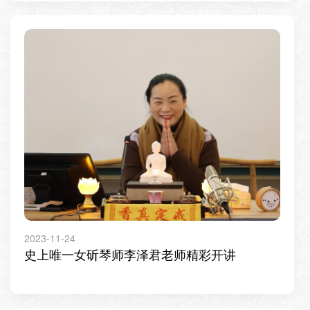
2023-11-24
史上唯一女斫琴师李泽君老师精彩开讲