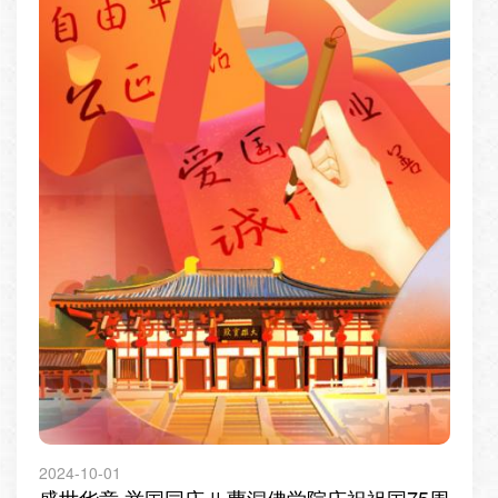
2024-10-01
盛世华章 举国同庆 || 曹洞佛学院庆祝祖国75周