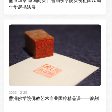
年华诞书法展
2023-12-25
曹洞佛学院佛教艺术专业国粹精品课——篆刻