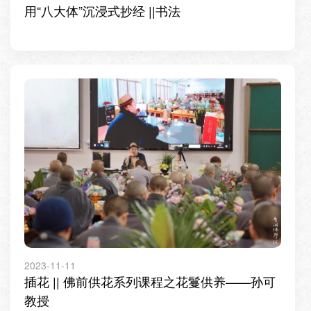
用“八大体”沉浸式抄经 ||书法
2023-11-11
插花 || 佛前供花系列课程之花鬘供养——孙可
教授