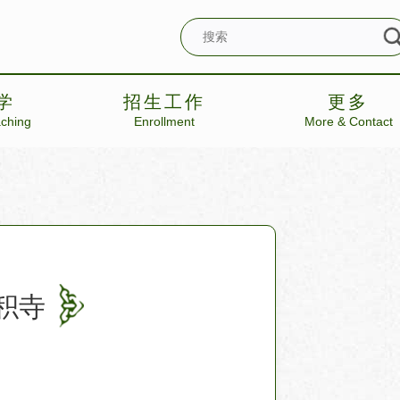
学
招生工作
更多
aching
Enrollment
More & Contact
积寺