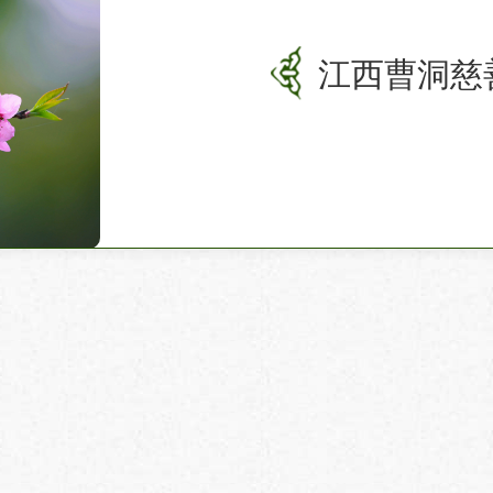
江西曹洞慈