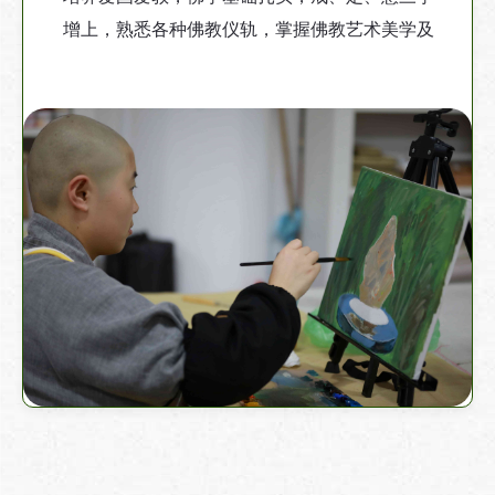
增上，熟悉各种佛教仪轨，掌握佛教艺术美学及
中国传统文化，适宜现代弘法的人才。