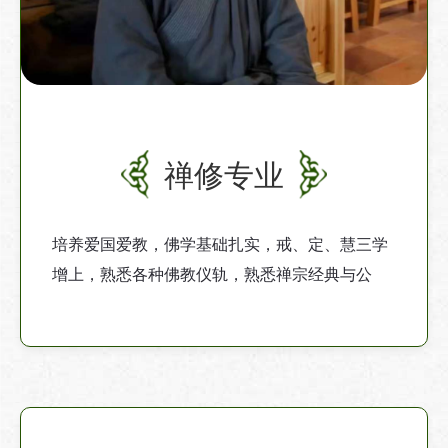
禅修专业
培养爱国爱教，佛学基础扎实，戒、定、慧三学
增上，熟悉各种佛教仪轨，熟悉禅宗经典与公
案，尤其曹洞禅法的理论与实践应用，完成千日
禅修实践的合格僧才。