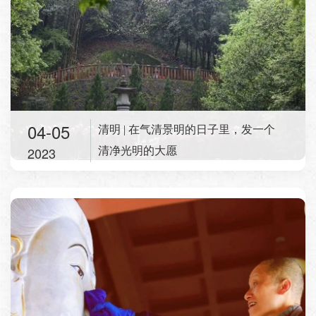
04-05
清明 | 在气清景明的日子里，发一个
2023
清净光明的大愿