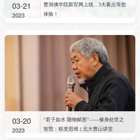
03-21
曹洞佛学院新官网上线，3大看点等您
2023
体验！
03-20
“君子如水 随物赋形”——修身处世之
2023
智慧：权变思维 || 北大曹山讲堂