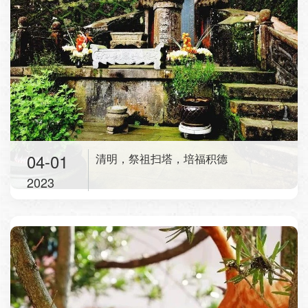
04-01
清明，祭祖扫塔，培福积德
2023