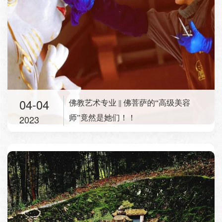
04-04
佛教艺术专业 || 佛菩萨的“高级美容
2023
师”竟然是她们！！