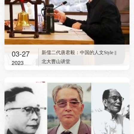
03-27
新儒二代唐君毅：中国的人文Style ||
2023
北大曹山讲堂