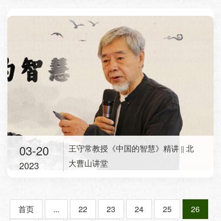
03-20
王守常教授《中国的智慧》精讲 || 北
2023
大曹山讲堂
首页
...
22
23
24
25
26